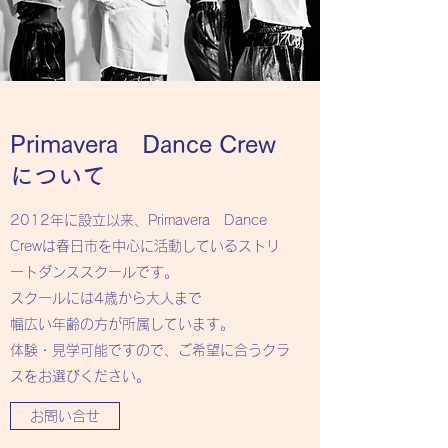
Primavera Dance Crew
について
2012年に設立以来、Primavera Dance
Crewは春日市を中心に活動しているストリ
ートダンススクールです。
スクールには4歳から大人まで
幅広い年齢の方が所属しています。
体験・見学可能ですので、ご希望に合うクラ
スをお選びください。
お問い合せ