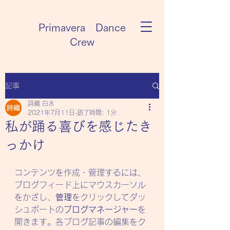
Primavera Dance
Crew
記事
詩織 白水
2021年7月11日
読了時間: 1分
私が踊る喜びを感じたき
っかけ
コンテンツを作成・管理するには、
ブログフィード上にマウスカーソル
をかざし、
管理
をクリックしてダッ
シュボートの
ブログマネージャー
を
開きます。各ブログ記事の編集をク